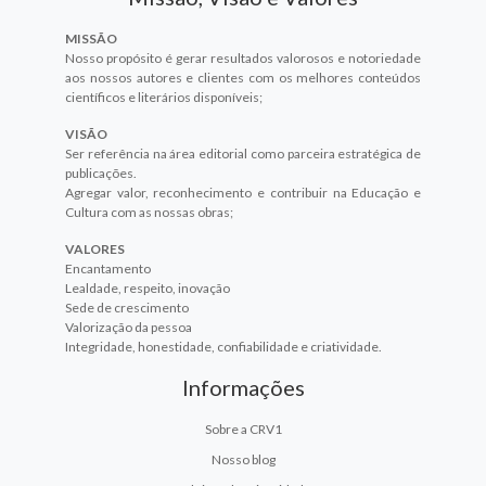
MISSÃO
Nosso propósito é gerar resultados valorosos e notoriedade
aos nossos autores e clientes com os melhores conteúdos
científicos e literários disponíveis;
VISÃO
Ser referência na área editorial como parceira estratégica de
publicações.
Agregar valor, reconhecimento e contribuir na Educação e
Cultura com as nossas obras;
VALORES
Encantamento
Lealdade, respeito, inovação
Sede de crescimento
Valorização da pessoa
Integridade, honestidade, confiabilidade e criatividade.
Informações
Sobre a CRV1
Nosso blog