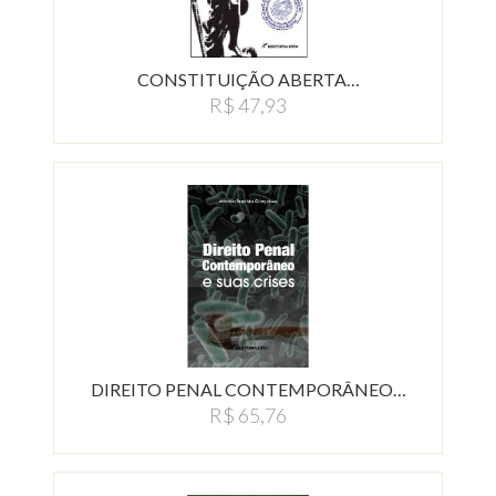
CONSTITUIÇÃO ABERTA…
R$ 47,93
DIREITO PENAL CONTEMPORÂNEO…
R$ 65,76