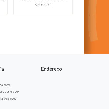
R$ 63,51
ja
Endereço
ha conta
sse seu e-book
ela de preços