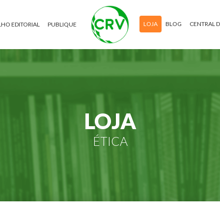
LOJA
BLOG
CENTRAL 
HO EDITORIAL
PUBLIQUE
LOJA
ÉTICA