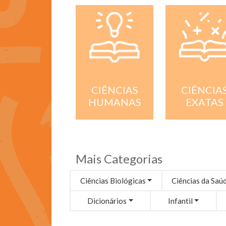
CIÊNCIA
CIÊNCIAS
EXATAS
HUMANAS
Mais Categorias
Ciências Biológicas
Ciências da Saú
Dicionários
Infantil