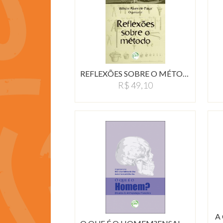
REFLEXÕES SOBRE O MÉTODO…
R$ 49,10
A