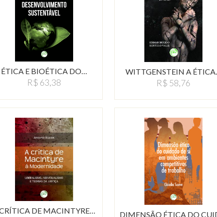
ÉTICA E BIOÉTICA DO…
WITTGENSTEIN A ÉTICA
R$ 63,38
R$ 58,76
 CRÍTICA DE MACINTYRE…