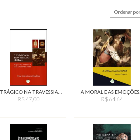
Ordenar por
 TRÁGICO NA TRAVESSIA…
A MORAL E AS EMOÇÕES
R$ 47,00
R$ 64,64