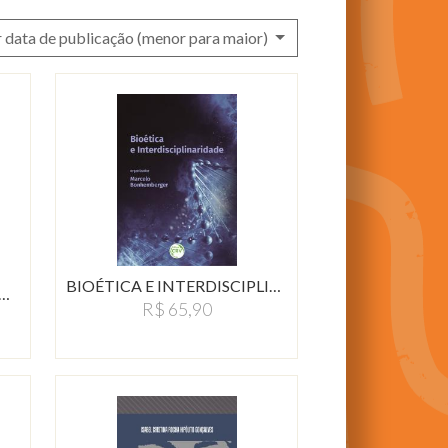
 data de publicação (menor para maior)
BIOÉTICA E INTERDISCIPLINARIDADE…
…
R$ 65,90