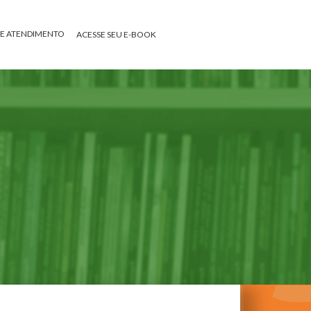
DE ATENDIMENTO
ACESSE SEU E-BOOK