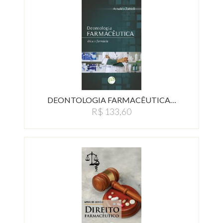
DEONTOLOGIA FARMACÊUTICA…
R$ 133,60