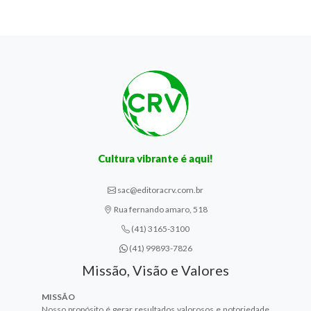
Cultura vibrante é aqui!
sac@editoracrv.com.br
Rua fernando amaro, 518
(41) 3165-3100
(41) 99893-7826
Missão, Visão e Valores
MISSÃO
Nosso propósito é gerar resultados valorosos e notoriedade