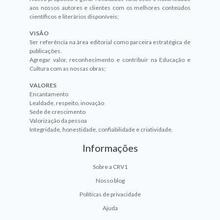
aos nossos autores e clientes com os melhores conteúdos
científicos e literários disponíveis;
VISÃO
Ser referência na área editorial como parceira estratégica de
publicações.
Agregar valor, reconhecimento e contribuir na Educação e
Cultura com as nossas obras;
VALORES
Encantamento
Lealdade, respeito, inovação
Sede de crescimento
Valorização da pessoa
Integridade, honestidade, confiabilidade e criatividade.
Informações
Sobre a CRV1
Nosso blog
Políticas de privacidade
Ajuda