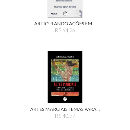
ARTICULANDO AÇÕES EM…
R$ 64,26
ARTES MARCIAISTEMAS PARA…
R$ 40,77