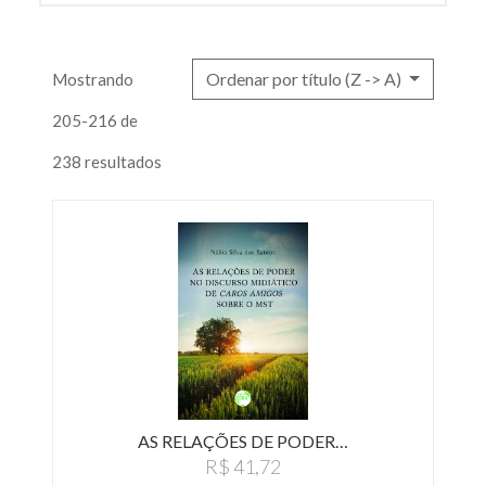
Ordenar por título (Z -> A)
Mostrando
205-216 de
238 resultados
AS RELAÇÕES DE PODER…
R$ 41,72