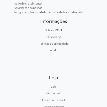
Sede de crescimento
Valorização da pessoa
Integridade, honestidade, confiabilidade e criatividade.
Informações
Sobre a CRV1
Nosso blog
Políticas de privacidade
Ajuda
Loja
Loja
Minha conta
Acesse seu e-book
Tabela de preços