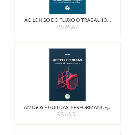
AO LONGO DO FLUXO O TRABALHO…
R$ 69,62
AMIGOS E GUILDAS: PERFORMANCE,…
R$ 63,51