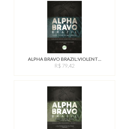
ALPHA BRAVO BRAZIL:VIOLENT…
R$ 79,42