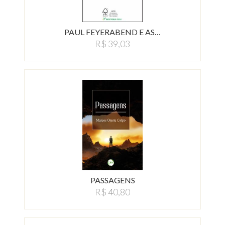
PAUL FEYERABEND E AS…
R$ 39,03
PASSAGENS
R$ 40,80