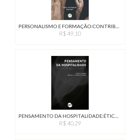
PERSONALISMO E FORMAÇÃO:CONTRIBUIÇÕES…
R$ 49,10
PENSAMENTO DA HOSPITALIDADE:ÉTICA,…
R$ 40,29