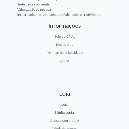
Sede de crescimento
Valorização da pessoa
Integridade, honestidade, confiabilidade e criatividade.
Informações
Sobre a CRV1
Nosso blog
Políticas de privacidade
Ajuda
Loja
Loja
Minha conta
Acesse seu e-book
Tabela de preços