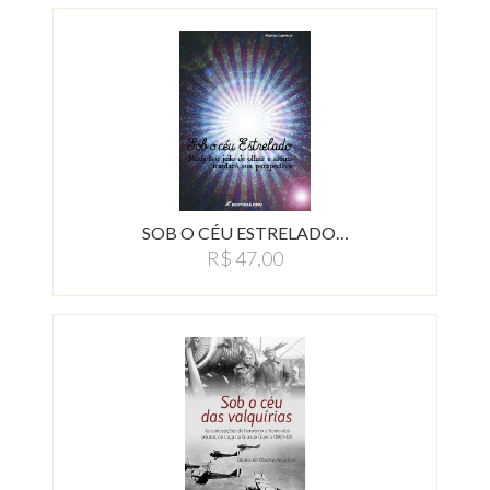
SOB O CÉU ESTRELADO…
R$ 47,00