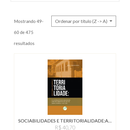
Ordenar por título (Z -> A)
Mostrando 49-
60 de 475
resultados
SOCIABILIDADES E TERRITORIALIDADE:A…
R$ 40,70