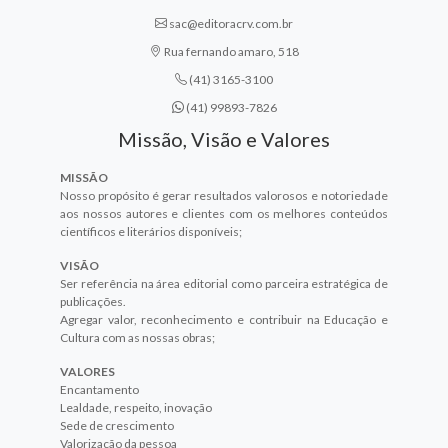
sac@editoracrv.com.br
Rua fernando amaro, 518
(41) 3165-3100
(41) 99893-7826
Missão, Visão e Valores
MISSÃO
Nosso propósito é gerar resultados valorosos e notoriedade
aos nossos autores e clientes com os melhores conteúdos
científicos e literários disponíveis;
VISÃO
Ser referência na área editorial como parceira estratégica de
publicações.
Agregar valor, reconhecimento e contribuir na Educação e
Cultura com as nossas obras;
VALORES
Encantamento
Lealdade, respeito, inovação
Sede de crescimento
Valorização da pessoa