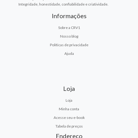
Integridade, honestidade, confiabilidade e criatividade.
Informações
Sobre a CRV1
Nosso blog
Políticas de privacidade
Ajuda
Loja
Loja
Minha conta
Acesse seu e-book
Tabela de preços
Endereço