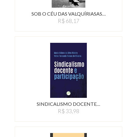
SOB O CÉU DAS VALQUÍRIASAS…
R$ 68,17
SINDICALISMO DOCENTE…
R$ 33,98