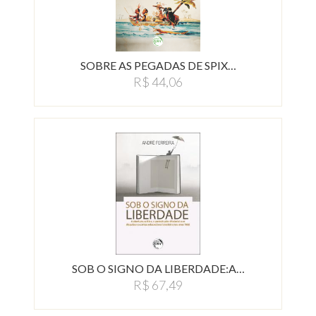
SOBRE AS PEGADAS DE SPIX…
R$ 44,06
SOB O SIGNO DA LIBERDADE:A…
R$ 67,49