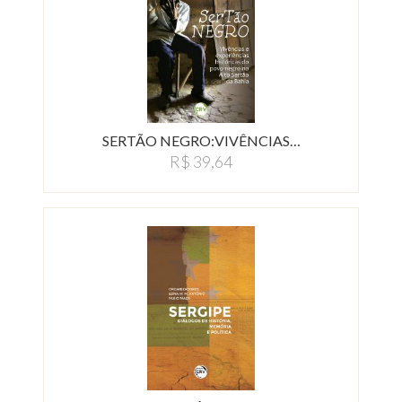
SERTÃO NEGRO:VIVÊNCIAS…
R$ 39,64