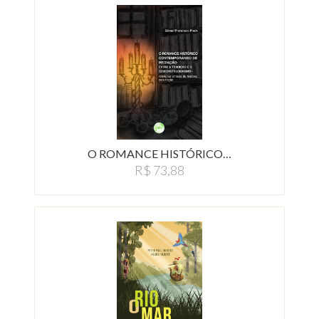
O ROMANCE HISTÓRICO…
R$ 73,88