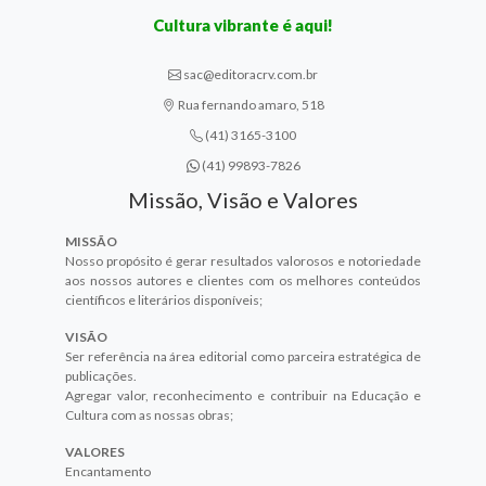
Cultura vibrante é aqui!
sac@editoracrv.com.br
Rua fernando amaro, 518
(41) 3165-3100
(41) 99893-7826
Missão, Visão e Valores
MISSÃO
Nosso propósito é gerar resultados valorosos e notoriedade
aos nossos autores e clientes com os melhores conteúdos
científicos e literários disponíveis;
VISÃO
Ser referência na área editorial como parceira estratégica de
publicações.
Agregar valor, reconhecimento e contribuir na Educação e
Cultura com as nossas obras;
VALORES
Encantamento