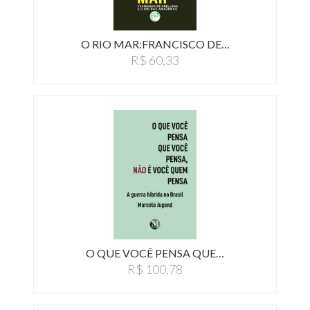
O RIO MAR:FRANCISCO DE…
R$ 60,33
O QUE VOCÊ PENSA QUE…
R$ 100,78