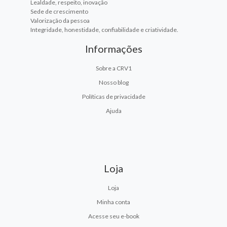
Lealdade, respeito, inovação
Sede de crescimento
Valorização da pessoa
Integridade, honestidade, confiabilidade e criatividade.
Informações
Sobre a CRV1
Nosso blog
Políticas de privacidade
Ajuda
Loja
Loja
Minha conta
Acesse seu e-book