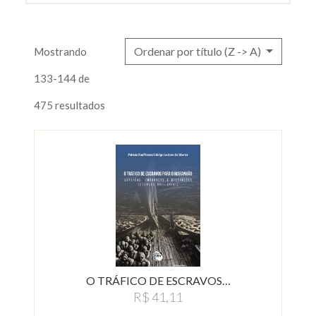
Ordenar por título (Z -> A)
Mostrando
133-144 de
475 resultados
O TRÁFICO DE ESCRAVOS…
R$ 41,11