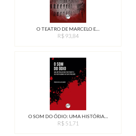
O TEATRO DE MARCELO E…
R$ 93,84
O SOM DO ÓDIO: UMA HISTÓRIA…
R$ 51,71