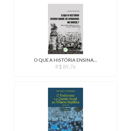
O QUE A HISTÓRIA ENSINA…
R$ 89,76