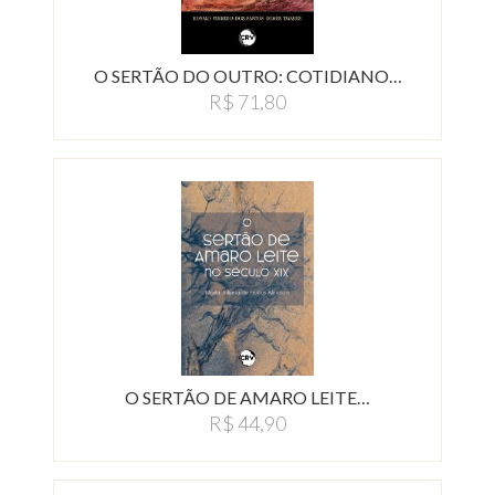
O SERTÃO DO OUTRO: COTIDIANO…
R$ 71,80
O SERTÃO DE AMARO LEITE…
R$ 44,90