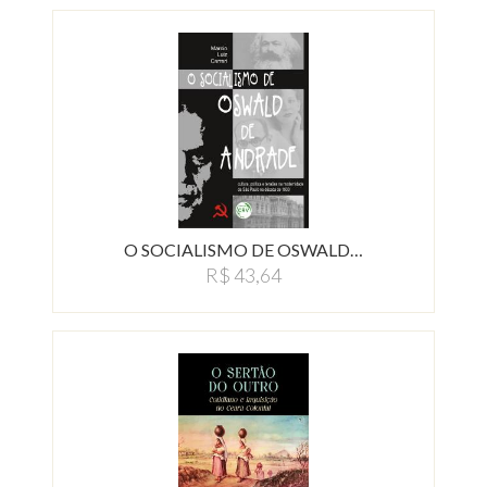
O SOCIALISMO DE OSWALD…
R$ 43,64