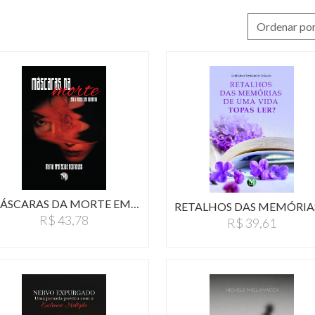
Ordenar por
ÁSCARAS DA MORTE EM…
RETALHOS DAS MEMÓRIA
R$ 43,78
R$ 39,61