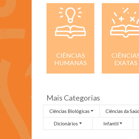
CIÊNCIA
CIÊNCIAS
EXATAS
HUMANAS
Mais Categorias
Ciências Biológicas
Ciências da Saú
Dicionários
Infantil