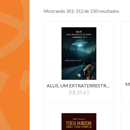
Mostrando 301-312 de 330 resultados
M
ALLIS, UM EXTRATERRESTRE…
R$ 39,61