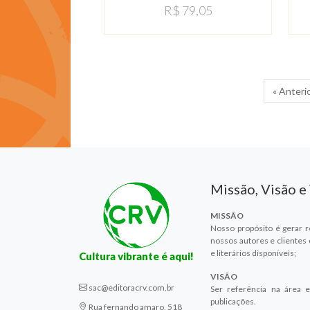
R$ 79,05
« Anteri
Missão, Visão e
MISSÃO
Nosso propósito é gerar r
nossos autores e clientes
e literários disponíveis;
Cultura vibrante é aqui!
VISÃO
sac@editoracrv.com.br
Ser referência na área e
publicações.
Rua fernando amaro, 518