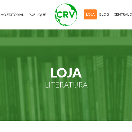
LOJA
BLOG
CENTRAL 
HO EDITORIAL
PUBLIQUE
LOJA
LITERATURA