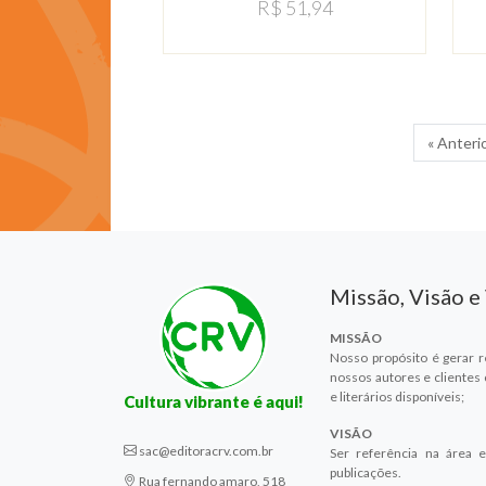
R$ 51,94
« Anteri
Missão, Visão e
MISSÃO
Nosso propósito é gerar r
nossos autores e clientes
e literários disponíveis;
Cultura vibrante é aqui!
VISÃO
sac@editoracrv.com.br
Ser referência na área e
publicações.
Rua fernando amaro, 518