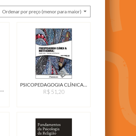
Ordenar por preço (menor para maior)
PSICOPEDAGOGIA CLÍNICA…
UNIVERSIDADE E FORMAÇÃO…
R$ 51,20