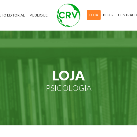
LOJA
BLOG
CENTRAL 
HO EDITORIAL
PUBLIQUE
LOJA
PSICOLOGIA