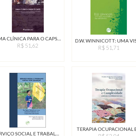
UMA CLÍNICA PARA O CAPS:A…
R$ 51,62
R$ 51,71
TERAPIA OCUPACIONAL 
SERVIÇO SOCIAL E TRABALHO…
R$ 52,04