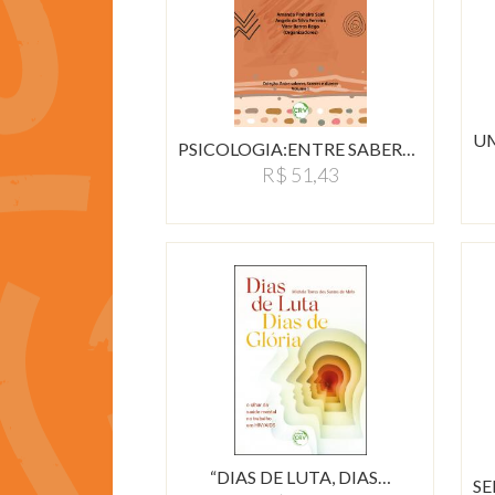
PSICOLOGIA:ENTRE SABERES,…
R$ 51,43
“DIAS DE LUTA, DIAS…