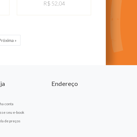
R$ 52,04
Próxima »
ja
Endereço
ha conta
sse seu e-book
ela de preços