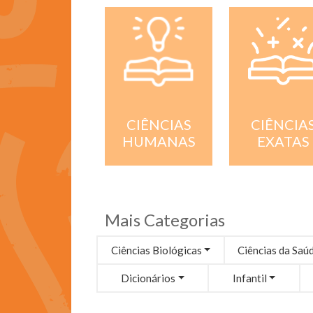
CIÊNCIA
CIÊNCIAS
EXATAS
HUMANAS
Mais Categorias
Ciências Biológicas
Ciências da Saú
Dicionários
Infantil