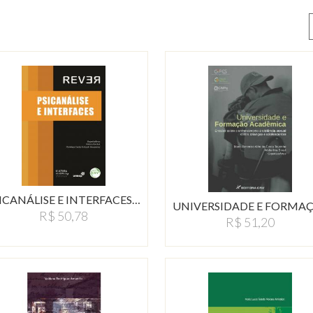
ICANÁLISE E INTERFACES…
R$ 50,78
R$ 51,20